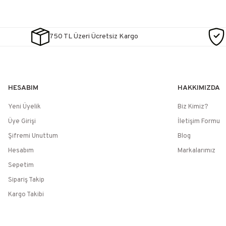
750 TL Üzeri Ücretsiz Kargo
HESABIM
HAKKIMIZDA
Yeni Üyelik
Biz Kimiz?
Üye Girişi
İletişim Formu
Şifremi Unuttum
Blog
Hesabım
Markalarımız
Sepetim
Sipariş Takip
Kargo Takibi