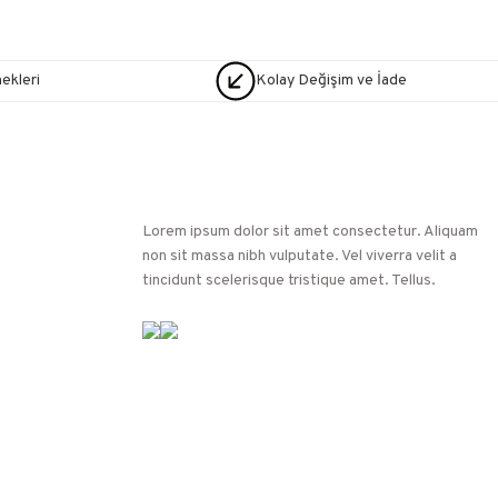
nekleri
Kolay Değişim ve İade
Lorem ipsum dolor sit amet consectetur. Aliquam
non sit massa nibh vulputate. Vel viverra velit a
tincidunt scelerisque tristique amet. Tellus.