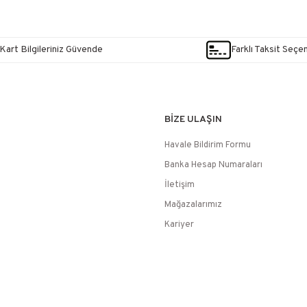
Kart Bilgileriniz Güvende
Farklı Taksit Seçe
BİZE ULAŞIN
Havale Bildirim Formu
Banka Hesap Numaraları
İletişim
Mağazalarımız
Kariyer