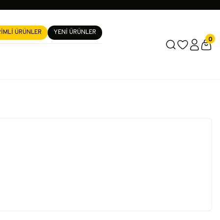
RİMLİ ÜRÜNLER
YENİ ÜRÜNLER
0