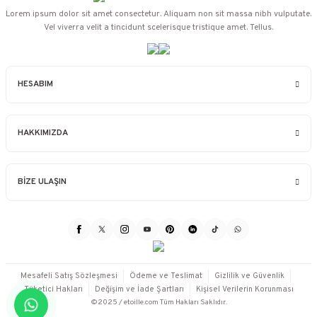
Lorem ipsum dolor sit amet consectetur. Aliquam non sit massa nibh vulputate.
Vel viverra velit a tincidunt scelerisque tristique amet. Tellus.
HESABIM
HAKKIMIZDA
BİZE ULAŞIN
Mesafeli Satış Sözleşmesi
Ödeme ve Teslimat
Gizlilik ve Güvenlik
Tüketici Hakları
Değişim ve İade Şartları
Kişisel Verilerin Korunması
©2025 / etoille.com Tüm Hakları Saklıdır.