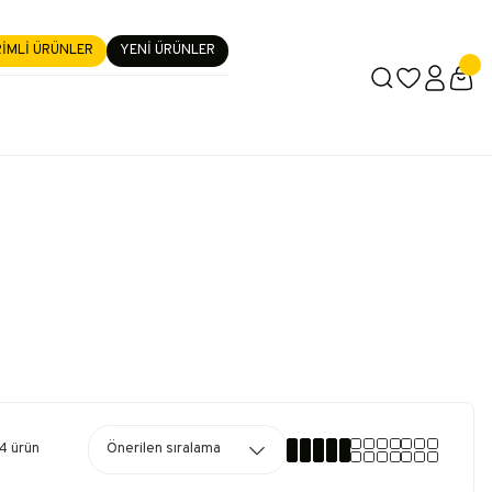
RİMLİ ÜRÜNLER
YENİ ÜRÜNLER
4 ürün