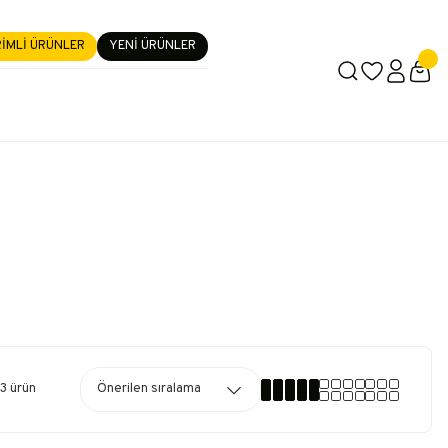
RİMLİ ÜRÜNLER
YENİ ÜRÜNLER
3 ürün