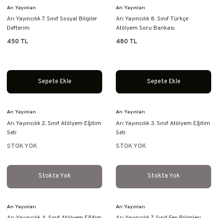
Arı Yayınları
Arı Yayınları
Arı Yayıncılık 7. Sınıf Sosyal Bilgiler
Arı Yayıncılık 8. Sınıf Türkçe
Defterim
Atölyem Soru Bankası
450 TL
480 TL
Sepete Ekle
Sepete Ekle
Arı Yayınları
Arı Yayınları
Arı Yayıncılık 2. Sınıf Atölyem Eğitim
Arı Yayıncılık 3. Sınıf Atölyem Eğitim
Seti
Seti
STOK YOK
STOK YOK
Stokta Yok
Stokta Yok
Arı Yayınları
Arı Yayınları
Arı Yayıncılık 4. Sınıf Atölyem Eğitim
Arı Yayıncılık 7. Sınıf Fen Bilimleri