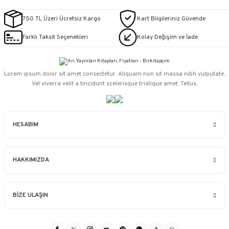
750 TL Üzeri Ücretsiz Kargo
Kart Bilgileriniz Güvende
Farklı Taksit Seçenekleri
Kolay Değişim ve İade
Lorem ipsum dolor sit amet consectetur. Aliquam non sit massa nibh vulputate.
Vel viverra velit a tincidunt scelerisque tristique amet. Tellus.
HESABIM
HAKKIMIZDA
BİZE ULAŞIN