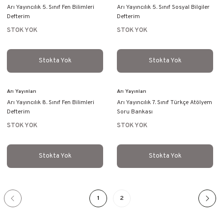
Arı Yayıncılık 5. Sınıf Fen Bilimleri
Arı Yayıncılık 5. Sınıf Sosyal Bilgiler
Defterim
Defterim
STOK YOK
STOK YOK
Stokta Yok
Stokta Yok
Arı Yayınları
Arı Yayınları
Arı Yayıncılık 8. Sınıf Fen Bilimleri
Arı Yayıncılık 7. Sınıf Türkçe Atölyem
Defterim
Soru Bankası
STOK YOK
STOK YOK
Stokta Yok
Stokta Yok
1
2