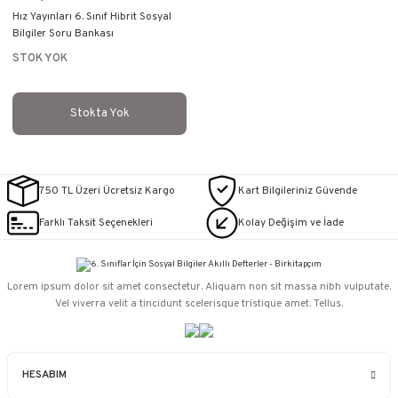
Hız Yayınları 6. Sınıf Hibrit Sosyal
Bilgiler Soru Bankası
STOK YOK
Stokta Yok
750 TL Üzeri Ücretsiz Kargo
Kart Bilgileriniz Güvende
Farklı Taksit Seçenekleri
Kolay Değişim ve İade
Lorem ipsum dolor sit amet consectetur. Aliquam non sit massa nibh vulputate.
Vel viverra velit a tincidunt scelerisque tristique amet. Tellus.
HESABIM