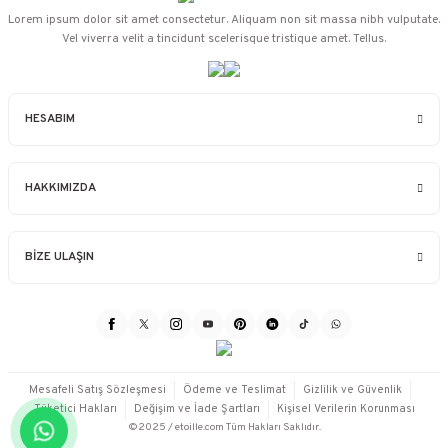
Lorem ipsum dolor sit amet consectetur. Aliquam non sit massa nibh vulputate.
Vel viverra velit a tincidunt scelerisque tristique amet. Tellus.
HESABIM
HAKKIMIZDA
BİZE ULAŞIN
Mesafeli Satış Sözleşmesi
Ödeme ve Teslimat
Gizlilik ve Güvenlik
Tüketici Hakları
Değişim ve İade Şartları
Kişisel Verilerin Korunması
©2025 / etoille.com Tüm Hakları Saklıdır.