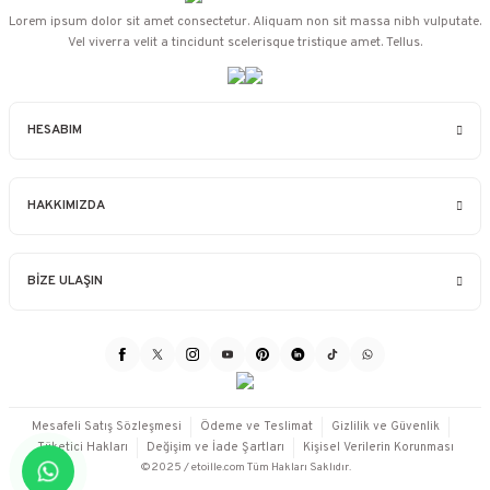
Lorem ipsum dolor sit amet consectetur. Aliquam non sit massa nibh vulputate.
Vel viverra velit a tincidunt scelerisque tristique amet. Tellus.
HESABIM
HAKKIMIZDA
BİZE ULAŞIN
Mesafeli Satış Sözleşmesi
Ödeme ve Teslimat
Gizlilik ve Güvenlik
Tüketici Hakları
Değişim ve İade Şartları
Kişisel Verilerin Korunması
©2025 / etoille.com Tüm Hakları Saklıdır.