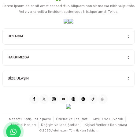
Lorem ipsum dolor sit amet consectetur. Aliquam non sit massa nibh vulputate.
Vel viverra velit a tincidunt scelerisque tristique amet. Tellus.
HESABIM
HAKKIMIZDA
BİZE ULAŞIN
Mesafeli Satış Sözleşmesi
Ödeme ve Teslimat
Gizlilik ve Güvenlik
Tüketici Hakları
Değişim ve İade Şartları
Kişisel Verilerin Korunması
©2025 / etoille.com Tüm Hakları Saklıdır.