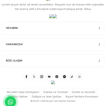
Lorem ipsum dolor sit amet consectetur. Aliquam non sit massa nibh vulputate.
Vel viverra velit a tincidunt scelerisque tristique amet. Tellus.
HESABIM
HAKKIMIZDA
BİZE ULAŞIN
Mesafeli Satış Sözleşmesi
Ödeme ve Teslimat
Gizlilik ve Güvenlik
Tüketici Hakları
Değişim ve İade Şartları
Kişisel Verilerin Korunması
©2025 / etoille.com Tüm Hakları Saklıdır.