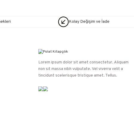
nekleri
Kolay Değişim ve İade
Lorem ipsum dolor sit amet consectetur. Aliquam
non sit massa nibh vulputate. Vel viverra velit a
tincidunt scelerisque tristique amet. Tellus.