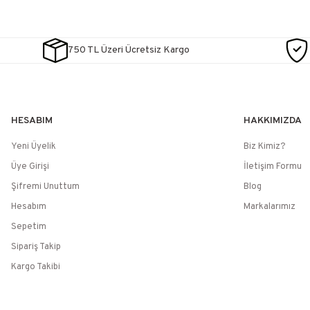
750 TL Üzeri Ücretsiz Kargo
HESABIM
HAKKIMIZDA
Yeni Üyelik
Biz Kimiz?
Üye Girişi
İletişim Formu
Şifremi Unuttum
Blog
Hesabım
Markalarımız
Sepetim
Sipariş Takip
Kargo Takibi