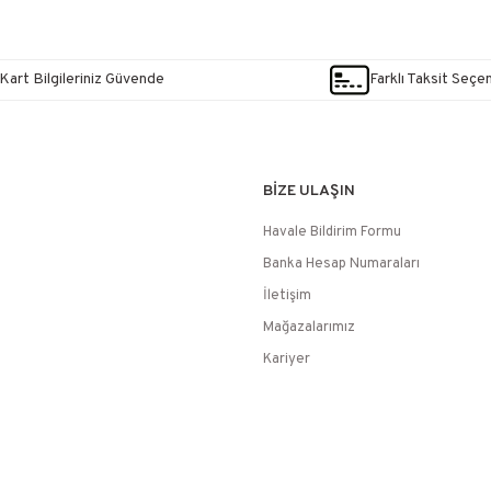
Kart Bilgileriniz Güvende
Farklı Taksit Seçe
BİZE ULAŞIN
Havale Bildirim Formu
Banka Hesap Numaraları
İletişim
Mağazalarımız
Kariyer