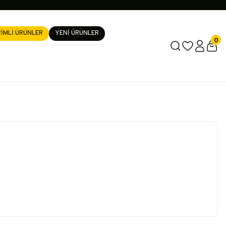
RİMLİ ÜRÜNLER
YENİ ÜRÜNLER
0