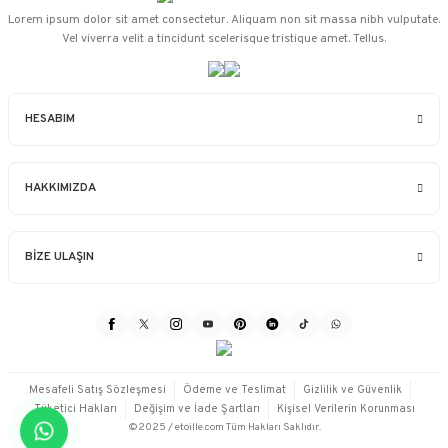
Lorem ipsum dolor sit amet consectetur. Aliquam non sit massa nibh vulputate.
Vel viverra velit a tincidunt scelerisque tristique amet. Tellus.
HESABIM
HAKKIMIZDA
BİZE ULAŞIN
Mesafeli Satış Sözleşmesi
Ödeme ve Teslimat
Gizlilik ve Güvenlik
Tüketici Hakları
Değişim ve İade Şartları
Kişisel Verilerin Korunması
©2025 / etoille.com Tüm Hakları Saklıdır.