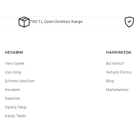
750 TL Üzeri Ücretsiz Kargo
HESABIM
HAKKIMIZDA
Yeni Üyelik
Biz Kimiz?
Üye Girişi
İletişim Formu
Şifremi Unuttum
Blog
Hesabım
Markalarımız
Sepetim
Sipariş Takip
Kargo Takibi