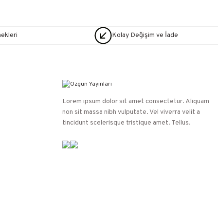
nekleri
Kolay Değişim ve İade
Lorem ipsum dolor sit amet consectetur. Aliquam
non sit massa nibh vulputate. Vel viverra velit a
tincidunt scelerisque tristique amet. Tellus.