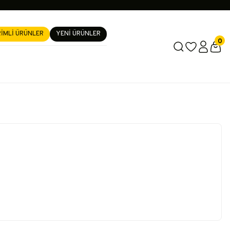
RİMLİ ÜRÜNLER
YENİ ÜRÜNLER
0