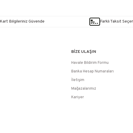
Kart Bilgileriniz Güvende
Farklı Taksit Seçe
BİZE ULAŞIN
Havale Bildirim Formu
Banka Hesap Numaraları
İletişim
Mağazalarımız
Kariyer