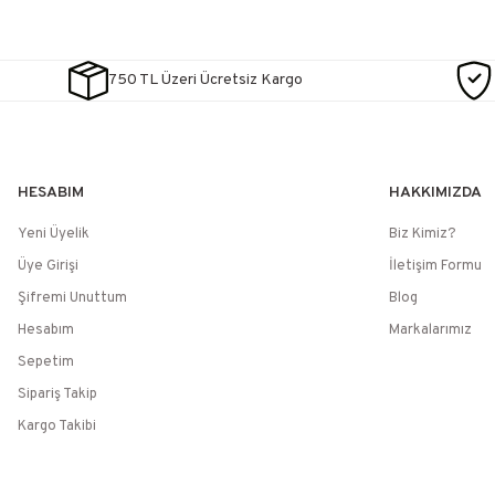
750 TL Üzeri Ücretsiz Kargo
HESABIM
HAKKIMIZDA
Yeni Üyelik
Biz Kimiz?
Üye Girişi
İletişim Formu
Şifremi Unuttum
Blog
Hesabım
Markalarımız
Sepetim
Sipariş Takip
Kargo Takibi