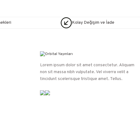
nekleri
Kolay Değişim ve İade
Lorem ipsum dolor sit amet consectetur. Aliquam
non sit massa nibh vulputate. Vel viverra velit a
tincidunt scelerisque tristique amet. Tellus.