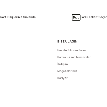
Kart Bilgileriniz Güvende
Farklı Taksit Seçe
BİZE ULAŞIN
Havale Bildirim Formu
Banka Hesap Numaraları
İletişim
Mağazalarımız
Kariyer