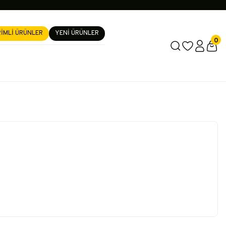
RİMLİ ÜRÜNLER
YENİ ÜRÜNLER
0