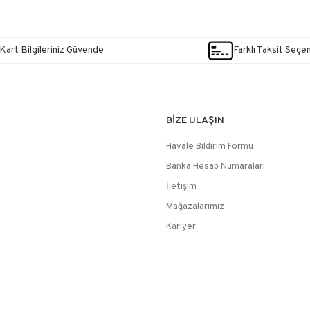
Kart Bilgileriniz Güvende
Farklı Taksit Seçe
BİZE ULAŞIN
Havale Bildirim Formu
Banka Hesap Numaraları
İletişim
Mağazalarımız
Kariyer