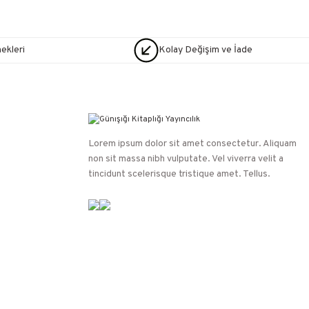
nekleri
Kolay Değişim ve İade
Lorem ipsum dolor sit amet consectetur. Aliquam
non sit massa nibh vulputate. Vel viverra velit a
tincidunt scelerisque tristique amet. Tellus.