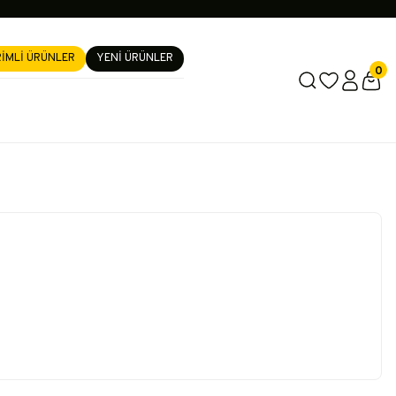
RİMLİ ÜRÜNLER
YENİ ÜRÜNLER
0