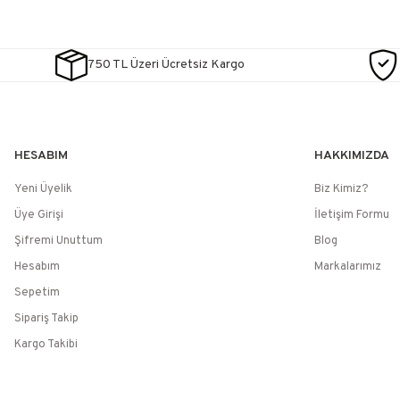
750 TL Üzeri Ücretsiz Kargo
HESABIM
HAKKIMIZDA
Yeni Üyelik
Biz Kimiz?
Üye Girişi
İletişim Formu
Şifremi Unuttum
Blog
Hesabım
Markalarımız
Sepetim
Sipariş Takip
Kargo Takibi