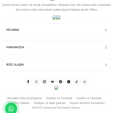
Lorem ipsum dolor sit amet consectetur. Aliquam non sit massa nibh vulputate.
Vel viverra velit a tincidunt scelerisque tristique amet. Tellus.
HESABIM
HAKKIMIZDA
BİZE ULAŞIN
Mesafeli Satış Sözleşmesi
Ödeme ve Teslimat
Gizlilik ve Güvenlik
Tüketici Hakları
Değişim ve İade Şartları
Kişisel Verilerin Korunması
©2025 / etoille.com Tüm Hakları Saklıdır.