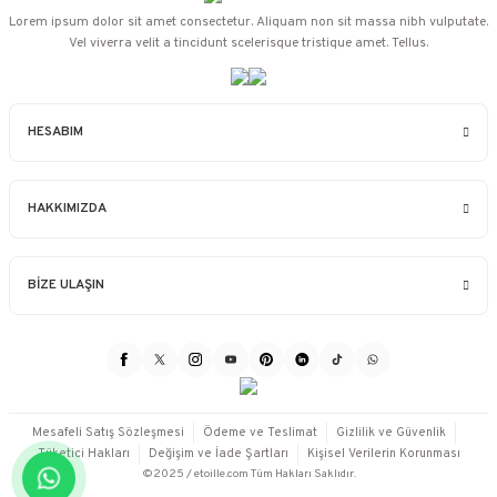
Lorem ipsum dolor sit amet consectetur. Aliquam non sit massa nibh vulputate.
Vel viverra velit a tincidunt scelerisque tristique amet. Tellus.
HESABIM
HAKKIMIZDA
BİZE ULAŞIN
Mesafeli Satış Sözleşmesi
Ödeme ve Teslimat
Gizlilik ve Güvenlik
Tüketici Hakları
Değişim ve İade Şartları
Kişisel Verilerin Korunması
©2025 / etoille.com Tüm Hakları Saklıdır.