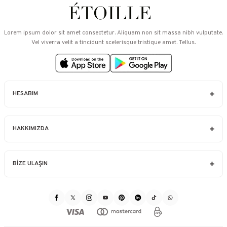
Lorem ipsum dolor sit amet consectetur. Aliquam non sit massa nibh vulputate.
Vel viverra velit a tincidunt scelerisque tristique amet. Tellus.
HESABIM
HAKKIMIZDA
BİZE ULAŞIN