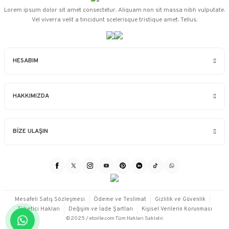
Lorem ipsum dolor sit amet consectetur. Aliquam non sit massa nibh vulputate.
Vel viverra velit a tincidunt scelerisque tristique amet. Tellus.
HESABIM
HAKKIMIZDA
BİZE ULAŞIN
Mesafeli Satış Sözleşmesi
Ödeme ve Teslimat
Gizlilik ve Güvenlik
Tüketici Hakları
Değişim ve İade Şartları
Kişisel Verilerin Korunması
©2025 / etoille.com Tüm Hakları Saklıdır.