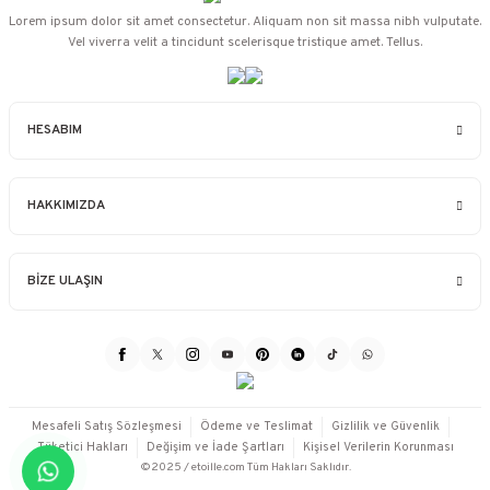
Lorem ipsum dolor sit amet consectetur. Aliquam non sit massa nibh vulputate.
Vel viverra velit a tincidunt scelerisque tristique amet. Tellus.
HESABIM
HAKKIMIZDA
BİZE ULAŞIN
Mesafeli Satış Sözleşmesi
Ödeme ve Teslimat
Gizlilik ve Güvenlik
Tüketici Hakları
Değişim ve İade Şartları
Kişisel Verilerin Korunması
©2025 / etoille.com Tüm Hakları Saklıdır.