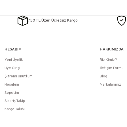
750 TL Üzeri Ücretsiz Kargo
HESABIM
HAKKIMIZDA
Yeni Üyelik
Biz Kimiz?
Üye Girişi
İletişim Formu
Şifremi Unuttum
Blog
Hesabım
Markalarımız
Sepetim
Sipariş Takip
Kargo Takibi