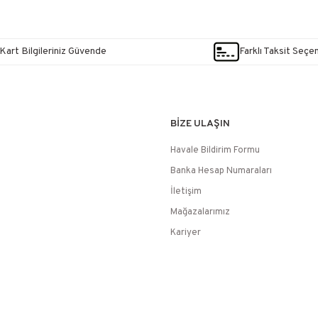
Kart Bilgileriniz Güvende
Farklı Taksit Seçe
BİZE ULAŞIN
Havale Bildirim Formu
Banka Hesap Numaraları
İletişim
Mağazalarımız
Kariyer