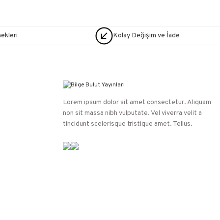
nekleri
Kolay Değişim ve İade
Lorem ipsum dolor sit amet consectetur. Aliquam
non sit massa nibh vulputate. Vel viverra velit a
tincidunt scelerisque tristique amet. Tellus.