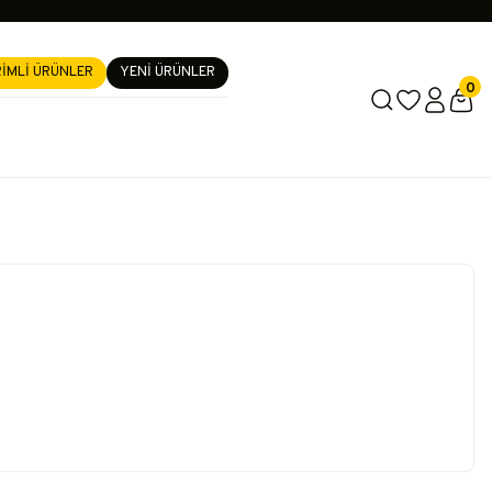
RİMLİ ÜRÜNLER
YENİ ÜRÜNLER
0