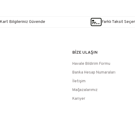
Kart Bilgileriniz Güvende
Farklı Taksit Seçe
BİZE ULAŞIN
Havale Bildirim Formu
Banka Hesap Numaraları
İletişim
Mağazalarımız
Kariyer