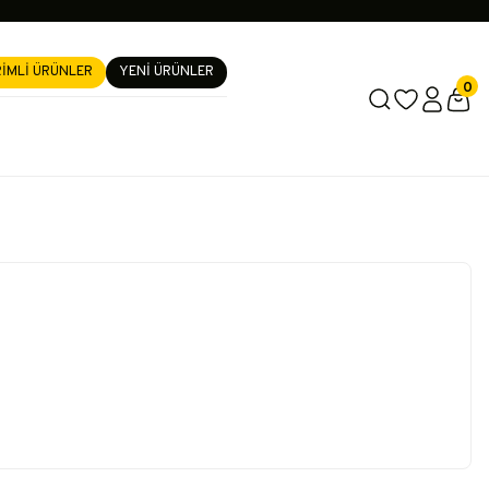
RİMLİ ÜRÜNLER
YENİ ÜRÜNLER
0