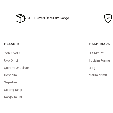
750 TL Üzeri Ücretsiz Kargo
HESABIM
HAKKIMIZDA
Yeni Üyelik
Biz Kimiz?
Üye Girişi
İletişim Formu
Şifremi Unuttum
Blog
Hesabım
Markalarımız
Sepetim
Sipariş Takip
Kargo Takibi