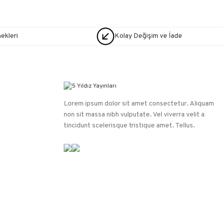
nekleri
Kolay Değişim ve İade
Lorem ipsum dolor sit amet consectetur. Aliquam
non sit massa nibh vulputate. Vel viverra velit a
tincidunt scelerisque tristique amet. Tellus.