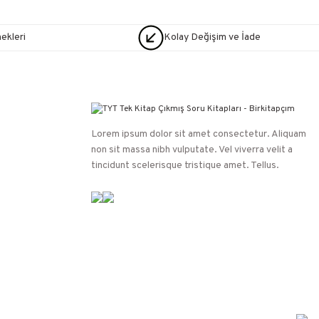
nekleri
Kolay Değişim ve İade
Lorem ipsum dolor sit amet consectetur. Aliquam
non sit massa nibh vulputate. Vel viverra velit a
tincidunt scelerisque tristique amet. Tellus.