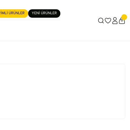
RİMLİ ÜRÜNLER
YENİ ÜRÜNLER