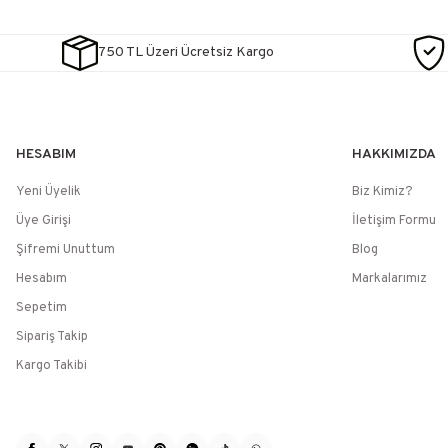
750 TL Üzeri Ücretsiz Kargo
HESABIM
HAKKIMIZDA
Yeni Üyelik
Biz Kimiz?
Üye Girişi
İletişim Formu
Şifremi Unuttum
Blog
Hesabım
Markalarımız
Sepetim
Sipariş Takip
Kargo Takibi