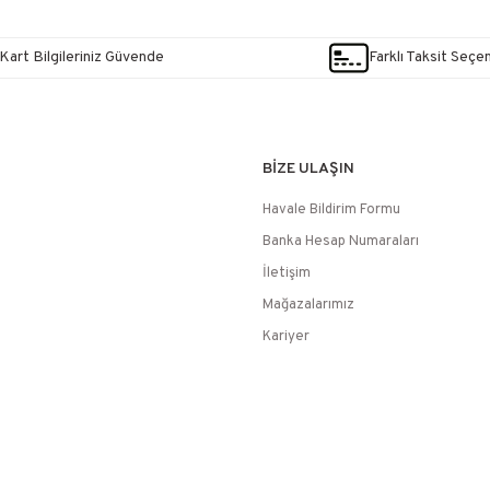
Kart Bilgileriniz Güvende
Farklı Taksit Seçe
BİZE ULAŞIN
Havale Bildirim Formu
Banka Hesap Numaraları
İletişim
Mağazalarımız
Kariyer