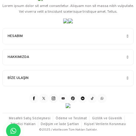
Lorem ipsum dolor sit amet consectetur. Aliquam non sit massa nibh vulputate.
Vel viverra velit a tincidunt scelerisque tristique amet. Tellus.
HESABIM
HAKKIMIZDA
BİZE ULAŞIN
Mesafeli Satış Sözleşmesi
Ödeme ve Teslimat
Gizlilik ve Güvenlik
Tüketici Hakları
Değişim ve İade Şartları
Kişisel Verilerin Korunması
©2025 / etoille.com Tüm Hakları Saklıdır.