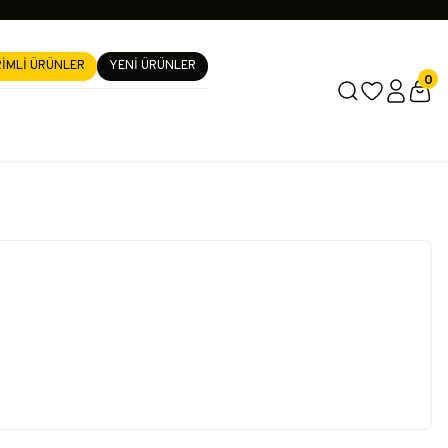
RİMLİ ÜRÜNLER
YENİ ÜRÜNLER
0