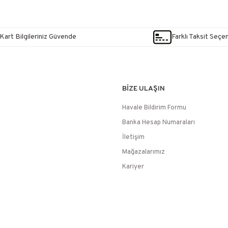
Kart Bilgileriniz Güvende
Farklı Taksit Seçe
BİZE ULAŞIN
Havale Bildirim Formu
Banka Hesap Numaraları
İletişim
Mağazalarımız
Kariyer