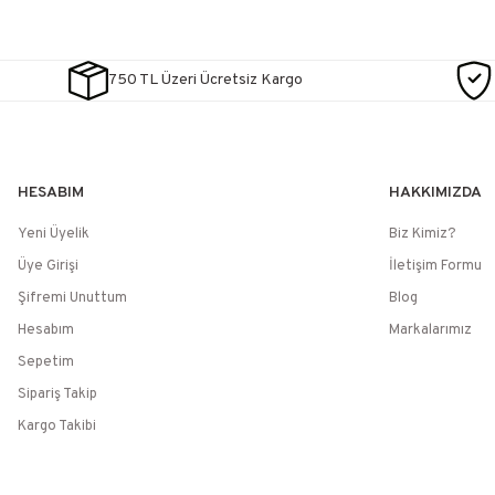
750 TL Üzeri Ücretsiz Kargo
HESABIM
HAKKIMIZDA
Yeni Üyelik
Biz Kimiz?
Üye Girişi
İletişim Formu
Şifremi Unuttum
Blog
Hesabım
Markalarımız
Sepetim
Sipariş Takip
Kargo Takibi