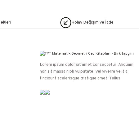
nekleri
Kolay Değişim ve İade
Lorem ipsum dolor sit amet consectetur. Aliquam
non sit massa nibh vulputate. Vel viverra velit a
tincidunt scelerisque tristique amet. Tellus.