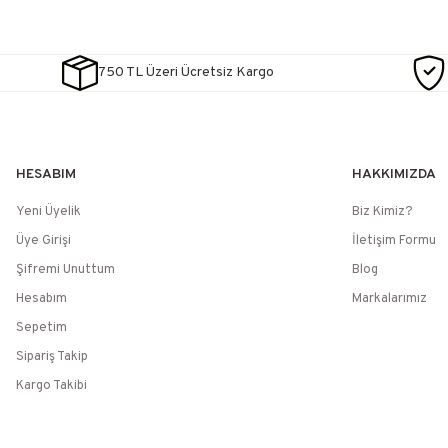
750 TL Üzeri Ücretsiz Kargo
HESABIM
HAKKIMIZDA
Yeni Üyelik
Biz Kimiz?
Üye Girişi
İletişim Formu
Şifremi Unuttum
Blog
Hesabım
Markalarımız
Sepetim
Sipariş Takip
Kargo Takibi