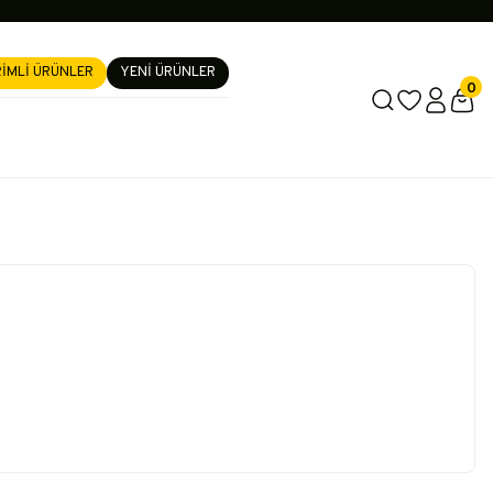
RİMLİ ÜRÜNLER
YENİ ÜRÜNLER
0