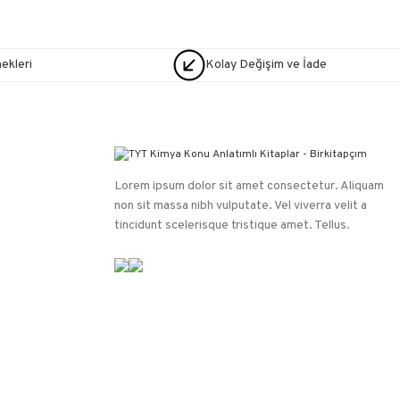
nekleri
Kolay Değişim ve İade
Lorem ipsum dolor sit amet consectetur. Aliquam
non sit massa nibh vulputate. Vel viverra velit a
tincidunt scelerisque tristique amet. Tellus.