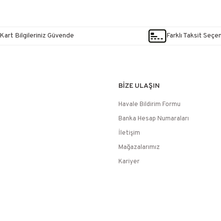
Kart Bilgileriniz Güvende
Farklı Taksit Seçe
BİZE ULAŞIN
Havale Bildirim Formu
Banka Hesap Numaraları
İletişim
Mağazalarımız
Kariyer