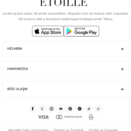
Lorem ipsum dolor sit amet consectetur. Aliquam non sit massa nibh vulputate.
Vel viverra velit a tincidunt scelerisque tristique amet. Tellus.
HESABIM
HAKKIMIZDA
BİZE ULAŞIN
Mesafeli Satış Sözleşmesi
Ödeme ve Teslimat
Gizlilik ve Güvenlik