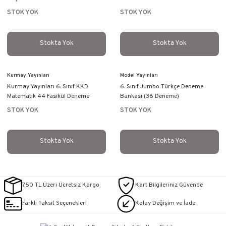
STOK YOK
STOK YOK
Stokta Yok
Stokta Yok
Kurmay Yayınları
Model Yayınları
Kurmay Yayınları 6. Sınıf KKD
6. Sınıf Jumbo Türkçe Deneme
Matematik 44 Fasikül Deneme
Bankası (36 Deneme)
STOK YOK
STOK YOK
Stokta Yok
Stokta Yok
750 TL Üzeri Ücretsiz Kargo
Kart Bilgileriniz Güvende
Farklı Taksit Seçenekleri
Kolay Değişim ve İade