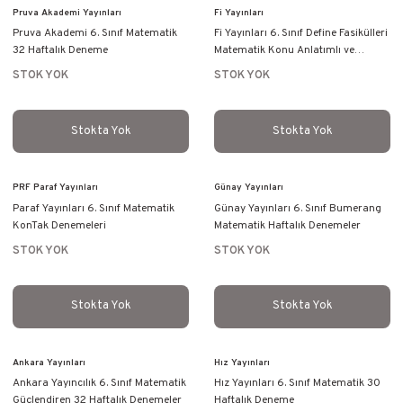
Pruva Akademi Yayınları
Fi Yayınları
Pruva Akademi 6. Sınıf Matematik
Fi Yayınları 6. Sınıf Define Fasikülleri
32 Haftalık Deneme
Matematik Konu Anlatımlı ve
Etkinlikli Soru Bankası
STOK YOK
STOK YOK
Stokta Yok
Stokta Yok
PRF Paraf Yayınları
Günay Yayınları
Paraf Yayınları 6. Sınıf Matematik
Günay Yayınları 6. Sınıf Bumerang
KonTak Denemeleri
Matematik Haftalık Denemeler
STOK YOK
STOK YOK
Stokta Yok
Stokta Yok
Ankara Yayınları
Hız Yayınları
Ankara Yayıncılık 6. Sınıf Matematik
Hız Yayınları 6. Sınıf Matematik 30
Güçlendiren 32 Haftalık Denemeler
Haftalık Deneme