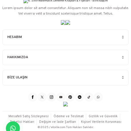
Lorem ipsum dolor sit amet consectetur. Aliquam non sit massa nibh vulputate.
Vel viverra velit a tincidunt scelerisque tristique amet. Tellus.
HESABIM
HAKKIMIZDA
BİZE ULAŞIN
Mesafeli Satış Sözleşmesi
Ödeme ve Teslimat
Gizlilik ve Güvenlik
Tüketici Hakları
Değişim ve İade Şartları
Kişisel Verilerin Korunması
©2025 / etoille.com Tüm Hakları Saklıdır.