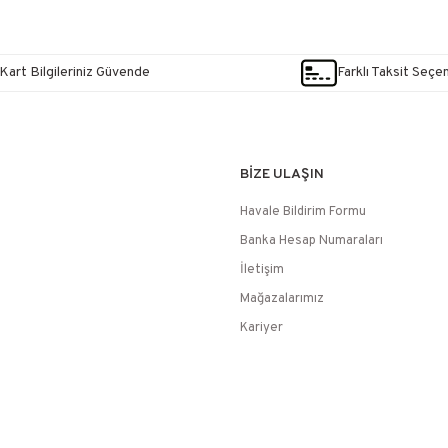
Kart Bilgileriniz Güvende
Farklı Taksit Seçe
BİZE ULAŞIN
Havale Bildirim Formu
Banka Hesap Numaraları
İletişim
Mağazalarımız
Kariyer