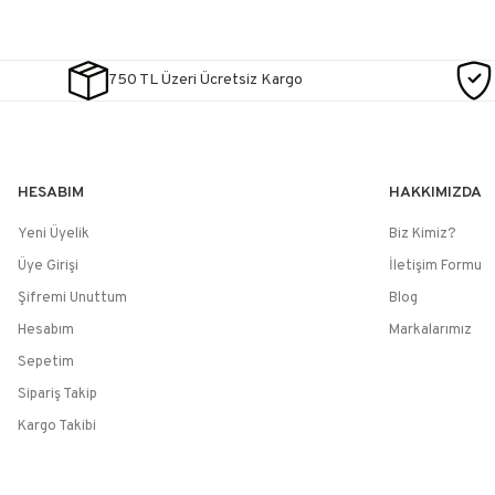
750 TL Üzeri Ücretsiz Kargo
HESABIM
HAKKIMIZDA
Yeni Üyelik
Biz Kimiz?
Üye Girişi
İletişim Formu
Şifremi Unuttum
Blog
Hesabım
Markalarımız
Sepetim
Sipariş Takip
Kargo Takibi