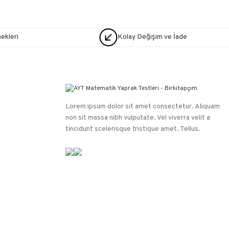
nekleri
Kolay Değişim ve İade
Lorem ipsum dolor sit amet consectetur. Aliquam
non sit massa nibh vulputate. Vel viverra velit a
tincidunt scelerisque tristique amet. Tellus.