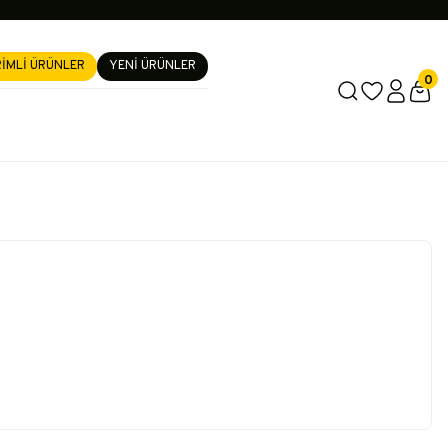
RİMLİ ÜRÜNLER
YENİ ÜRÜNLER
0