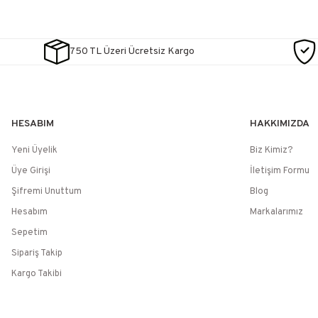
750 TL Üzeri Ücretsiz Kargo
HESABIM
HAKKIMIZDA
Yeni Üyelik
Biz Kimiz?
Üye Girişi
İletişim Formu
Şifremi Unuttum
Blog
Hesabım
Markalarımız
Sepetim
Sipariş Takip
Kargo Takibi