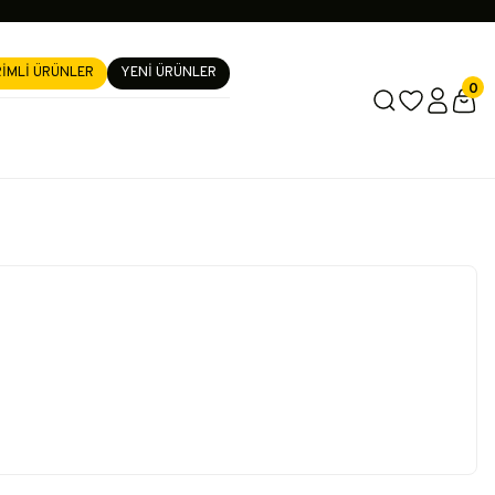
RİMLİ ÜRÜNLER
YENİ ÜRÜNLER
0