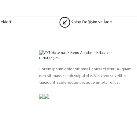
nekleri
Kolay Değişim ve İade
Lorem ipsum dolor sit amet consectetur. Aliquam
non sit massa nibh vulputate. Vel viverra velit a
tincidunt scelerisque tristique amet. Tellus.