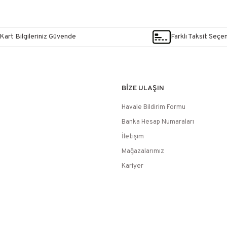
Kart Bilgileriniz Güvende
Farklı Taksit Seçe
BİZE ULAŞIN
Havale Bildirim Formu
Banka Hesap Numaraları
İletişim
Mağazalarımız
Kariyer