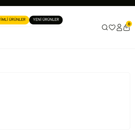
RİMLİ ÜRÜNLER
YENİ ÜRÜNLER
0