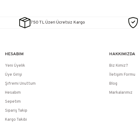
750 TL Üzeri Ücretsiz Kargo
HESABIM
HAKKIMIZDA
Yeni Üyelik
Biz Kimiz?
Üye Girişi
İletişim Formu
Şifremi Unuttum
Blog
Hesabım
Markalarımız
Sepetim
Sipariş Takip
Kargo Takibi