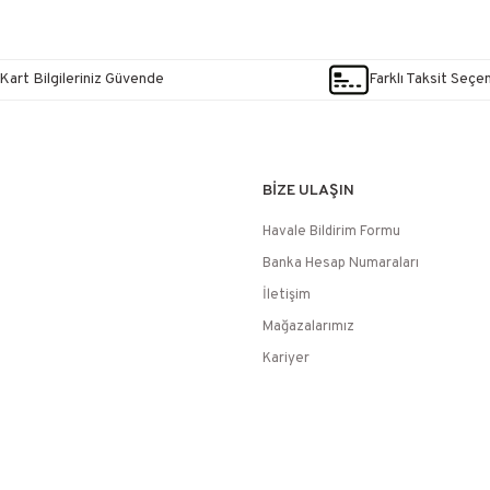
Kart Bilgileriniz Güvende
Farklı Taksit Seçe
BİZE ULAŞIN
Havale Bildirim Formu
Banka Hesap Numaraları
İletişim
Mağazalarımız
Kariyer