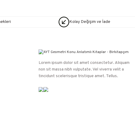
nekleri
Kolay Değişim ve İade
Lorem ipsum dolor sit amet consectetur. Aliquam
non sit massa nibh vulputate. Vel viverra velit a
tincidunt scelerisque tristique amet. Tellus.