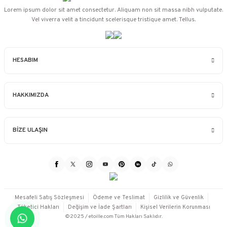
Lorem ipsum dolor sit amet consectetur. Aliquam non sit massa nibh vulputate.
Vel viverra velit a tincidunt scelerisque tristique amet. Tellus.
HESABIM
HAKKIMIZDA
BİZE ULAŞIN
Mesafeli Satış Sözleşmesi
Ödeme ve Teslimat
Gizlilik ve Güvenlik
Tüketici Hakları
Değişim ve İade Şartları
Kişisel Verilerin Korunması
©2025 / etoille.com Tüm Hakları Saklıdır.