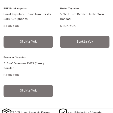
PRF Paraf Yayınları
Model Yayınları
Paraf Yayınları 5. Sınıf Tüm Dersler
5. Sınıf Tüm Dersler Banko Soru
Soru Kütüphanesi
Bankası
STOK YOK
STOK YOK
Stokta Yok
Stokta Yok
Fenomen Yayınları
5. Sınıf Fenomen PYBS Çıkmış
Sorular
STOK YOK
Stokta Yok
750 TL Üzeri Ücretsiz Kargo
Kart Bilgileriniz Güvende