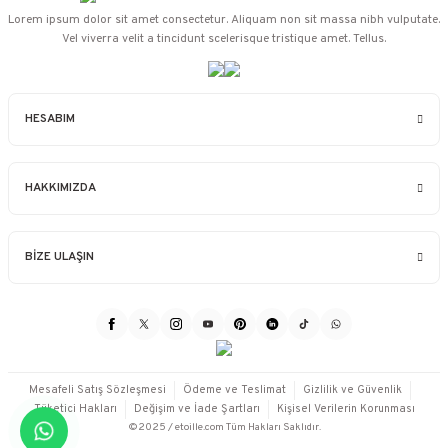
Lorem ipsum dolor sit amet consectetur. Aliquam non sit massa nibh vulputate.
Vel viverra velit a tincidunt scelerisque tristique amet. Tellus.
HESABIM
HAKKIMIZDA
BİZE ULAŞIN
Mesafeli Satış Sözleşmesi
Ödeme ve Teslimat
Gizlilik ve Güvenlik
Tüketici Hakları
Değişim ve İade Şartları
Kişisel Verilerin Korunması
©2025 / etoille.com Tüm Hakları Saklıdır.