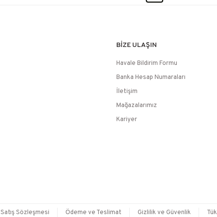
BİZE ULAŞIN
Havale Bildirim Formu
Banka Hesap Numaraları
İletişim
Mağazalarımız
Kariyer
 Satış Sözleşmesi
Ödeme ve Teslimat
Gizlilik ve Güvenlik
Tük