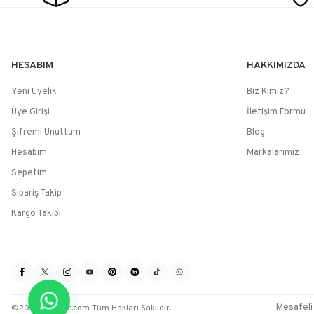
HESABIM
HAKKIMIZDA
Yeni Üyelik
Biz Kimiz?
Üye Girişi
İletişim Formu
Şifremi Unuttum
Blog
Hesabım
Markalarımız
Sepetim
Sipariş Takip
Kargo Takibi
Mesafeli
©2025 / etoille.com Tüm Hakları Saklıdır.