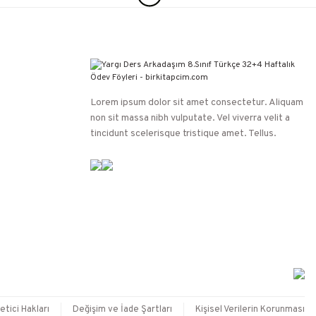
Lorem ipsum dolor sit amet consectetur. Aliquam
non sit massa nibh vulputate. Vel viverra velit a
tincidunt scelerisque tristique amet. Tellus.
etici Hakları
Değişim ve İade Şartları
Kişisel Verilerin Korunması