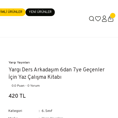
RİMLİ ÜRÜNLER
YENİ ÜRÜNLER
Yargı Yayınları
Yargı Ders Arkadaşım 6dan 7ye Geçenler
İçin Yaz Çalışma Kitabı
0.0 Puan - 0 Yorum
420 TL
Kategori
6. Sınıf