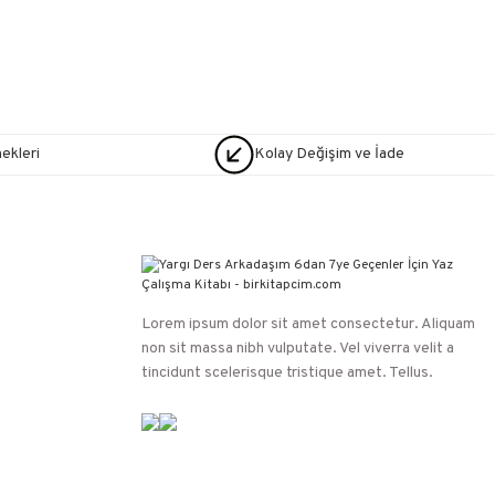
nekleri
Kolay Değişim ve İade
Lorem ipsum dolor sit amet consectetur. Aliquam
non sit massa nibh vulputate. Vel viverra velit a
tincidunt scelerisque tristique amet. Tellus.