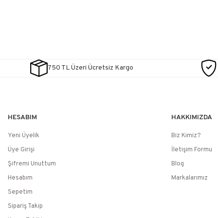
750 TL Üzeri Ücretsiz Kargo
HESABIM
HAKKIMIZDA
Yeni Üyelik
Biz Kimiz?
Üye Girişi
İletişim Formu
Şifremi Unuttum
Blog
Hesabım
Markalarımız
Sepetim
Sipariş Takip