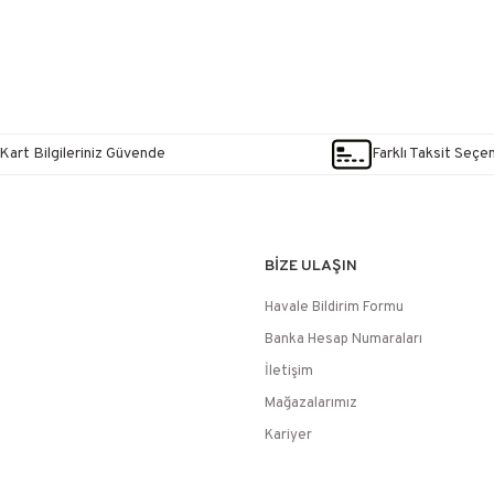
Kart Bilgileriniz Güvende
Farklı Taksit Seçe
BİZE ULAŞIN
Havale Bildirim Formu
Banka Hesap Numaraları
İletişim
Mağazalarımız
Kariyer